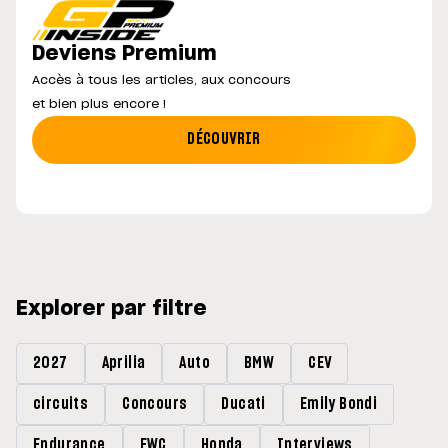
Deviens Premium
Accès à tous les articles, aux concours
et bien plus encore !
DÉCOUVRIR
Explorer par filtre
2027
Aprilia
Auto
BMW
CEV
circuits
Concours
Ducati
Emily Bondi
Endurance
EWC
Honda
Interviews