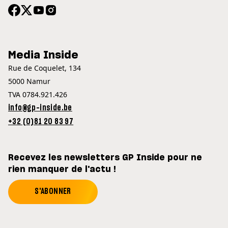
Media Inside
Rue de Coquelet, 134
5000 Namur
TVA 0784.921.426
info@gp-inside.be
+32 (0)81 20 83 97
Recevez les newsletters GP Inside pour ne
rien manquer de l'actu !
S'ABONNER