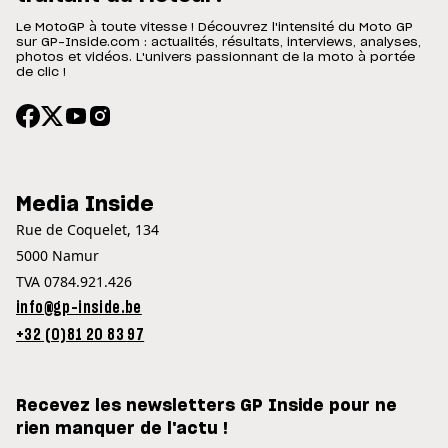
Le MotoGP à toute vitesse ! Découvrez l'intensité du Moto GP
sur GP-Inside.com : actualités, résultats, interviews, analyses,
photos et vidéos. L'univers passionnant de la moto à portée
de clic !
Media Inside
Rue de Coquelet, 134
5000 Namur
TVA 0784.921.426
info@gp-inside.be
+32 (0)81 20 83 97
Recevez les newsletters GP Inside pour ne
rien manquer de l'actu !