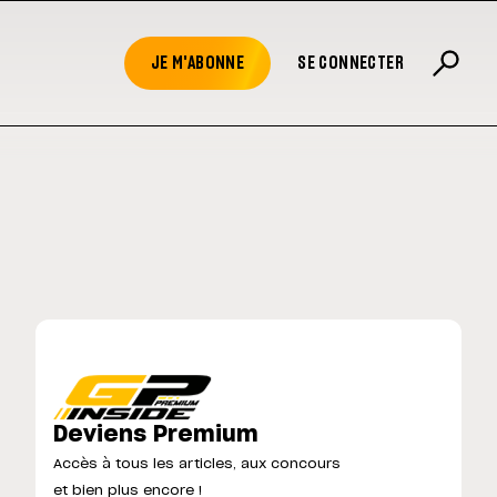
JE M'ABONNE
SE CONNECTER
Deviens Premium
Accès à tous les articles, aux concours
et bien plus encore !