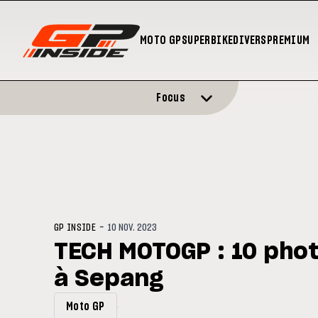
MOTO GP
SUPERBIKE
DIVERS
PREMIUM
Focus
-
GP INSIDE
10 NOV. 2023
TECH MOTOGP : 10 pho
à Sepang
Moto GP