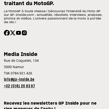
traitant du MotoGP.
Le MotoGP à toute vitesse ! Découvrez l'intensité du Moto GP
sur GP-Inside.com : actualités, résultats, interviews, analyses,
photos et vidéos. L'univers passionnant de la moto à portée
de clic !
Media Inside
Rue de Coquelet, 134
5000 Namur
TVA 0784.921.426
info@gp-inside.be
+32 (0)81 20 83 97
Recevez les newsletters GP Inside pour ne
rien manquer de l'actu !