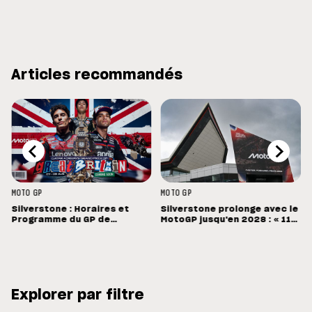
Articles recommandés
MOTO GP
MOTO GP
Silverstone : Horaires et
Silverstone prolonge avec le
Programme du GP de
MotoGP jusqu'en 2028 : « 11
Grande-Bretagne
vainqueurs différents en 11
Grands Prix »
Explorer par filtre