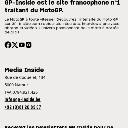
GP-Inside est le site francophone n°1
traitant du MotoGP.
Le MotoGP à toute vitesse ! Découvrez l'intensité du Moto GP
sur GP-Inside.com : actualités, résultats, interviews, analyses,
photos et vidéos. L'univers passionnant de la moto à portée
de clic !
Media Inside
Rue de Coquelet, 134
5000 Namur
TVA 0784.921.426
info@gp-inside.be
+32 (0)81 20 83 97
Recevez les newsletters GP Inside pour ne