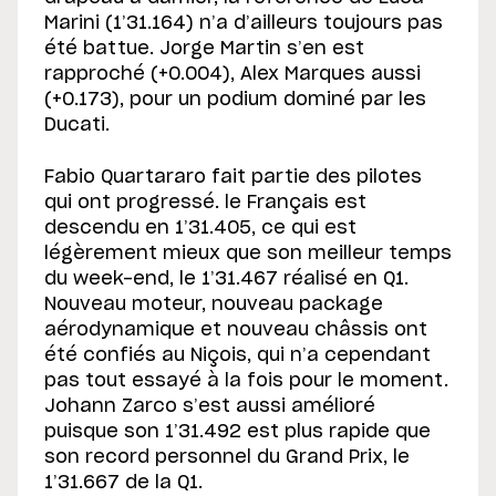
Marini (1’31.164) n’a d’ailleurs toujours pas
été battue. Jorge Martin s’en est
rapproché (+0.004), Alex Marques aussi
(+0.173), pour un podium dominé par les
Ducati.
Fabio Quartararo fait partie des pilotes
qui ont progressé. le Français est
descendu en 1’31.405, ce qui est
légèrement mieux que son meilleur temps
du week-end, le 1’31.467 réalisé en Q1.
Nouveau moteur, nouveau package
aérodynamique et nouveau châssis ont
été confiés au Niçois, qui n’a cependant
pas tout essayé à la fois pour le moment.
Johann Zarco s’est aussi amélioré
puisque son 1’31.492 est plus rapide que
son record personnel du Grand Prix, le
1’31.667 de la Q1.