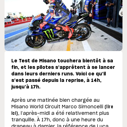
Le Test de Misano touchera bientôt à sa
fin, et les pilotes s’apprêtent à se lancer
dans leurs derniers runs. Voici ce qu’il
s’est passé depuis la reprise, à 14h,
jusqu’à 17h.
Après une matinée bien chargée au
Misano World Circuit Marco Simoncelli
(lire
ici)
, l’après-midi a été relativement plus
tranquille. À 17h, donc à une heure du
drapeau à damier, la référence de Luca