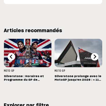
Articles recommandés
MOTO GP
MOTO GP
Silverstone : Horaires et
Silverstone prolonge avec le
Programme du GP de
MotoGP jusqu'en 2028 : « 11
Grande-Bretagne
vainqueurs différents en 11
Grands Prix »
Explorer par filtre