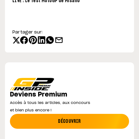
LIVE : Le Test MotoGP de Misano
Partager sur:
Deviens Premium
Accès à tous les articles, aux concours
et bien plus encore !
DÉCOUVRIR