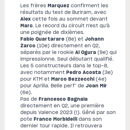
Les frères
Marquez
confirment les
résultats du test de Buriram, avec
Alex
cette fois au sommet devant
Marc
. Le record du circuit n'est qu'à
une poignée de dixièmes.
Fabio Quartararo
(8e) et
Johann
Zarco
(10e) directement en Q2,
séparés par le rookie
Ai Ogura
(9e) qui
impressionne. Seul débutant qualifié.
Les 5 constructeurs dans le top-8,
avec notamment
Pedro Acosta
(3e)
pour KTM et
Marco Bezzecchi
(4e)
pour Aprilia. Belle perf' de
Joan Mir
(6e).
Pas de
Francesco Bagnaia
directement en Q2, une première
depuis Valence 2023 (!). Gêné par son
pote
Franco Morbidelli
dans son
dernier tour rapide. Il retrouvera