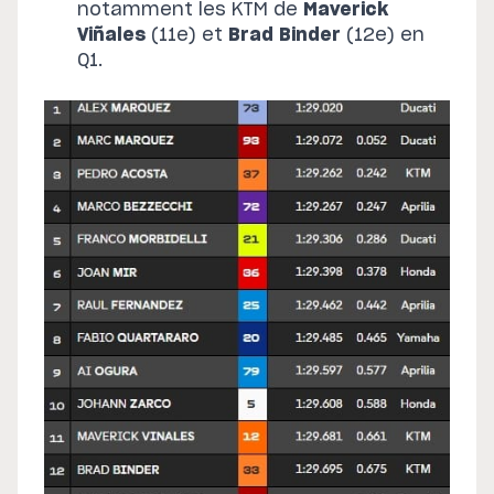
notamment les KTM de
Maverick
Viñales
(11e) et
Brad Binder
(12e) en
Q1.