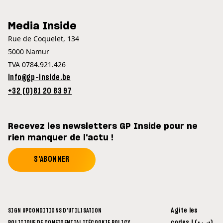
Media Inside
Rue de Coquelet, 134
5000 Namur
TVA 0784.921.426
info@gp-inside.be
+32 (0)81 20 83 97
Recevez les newsletters GP Inside pour ne
rien manquer de l'actu !
S'ABONNER
Agite les
SIGN UP
CONDITIONS D'UTILISATION
codes ! (• ◡•)
POLITIQUE DE CONFIDENTIALITÉ
COOKIE POLICY