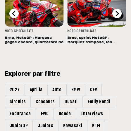
MOTO GP
RÉSULTATS
MOTO GP
RÉSULTATS
Brno, MotoGP : Marquez
Brno, sprint MotoGP :
gagne encore, Quartararo 6e
Marquez s'impose, les
Français dans les points
Explorer par filtre
2027
Aprilia
Auto
BMW
CEV
circuits
Concours
Ducati
Emily Bondi
Endurance
EWC
Honda
Interviews
JuniorGP
Juniors
Kawasaki
KTM