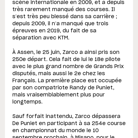
scène internationale en 2009, et a depuis
très rarement manqué des courses. Il
s’est très peu blessé dans sa carrière ;
depuis 2009, il n’a manqué que trois
épreuves en 2019, du fait de sa
séparation avec KTM.
À Assen, le 25 juin, Zarco a ainsi pris son
250e départ. Cela fait de lui le 18e pilote
avec le plus grand nombre de Grands Prix
disputés, mais aussi le 2e chez les
Français. La première place est occupée
par son compatriote Randy de Puniet,
mais vraisemblablement plus pour
longtemps.
Sauf forfait inattendu, Zarco dépassera
De Puniet en participant à sa 254e course
en championnat du monde le 10
septembre prochain, à Misano, pour le