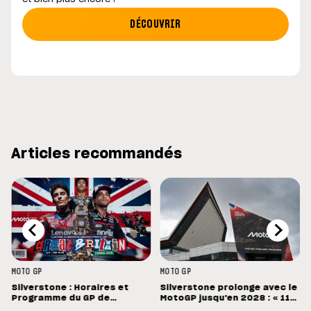
DÉCOUVRIR
Articles recommandés
MOTO GP
MOTO GP
Silverstone : Horaires et
Silverstone prolonge avec le
Programme du GP de
MotoGP jusqu'en 2028 : « 11
Grande-Bretagne
vainqueurs différents en 11