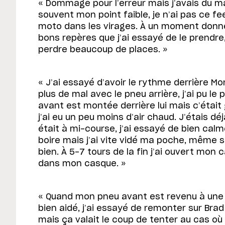
« Dommage pour l’erreur mais j’avais du ma
souvent mon point faible, je n’ai pas ce fee
moto dans les virages. À un moment donné 
bons repères que j’ai essayé de le prendre, j
perdre beaucoup de places. »
« J’ai essayé d’avoir le rythme derrière Morbi
plus de mal avec le pneu arrière, j’ai pu le
avant est montée derrière lui mais c’était
j’ai eu un peu moins d’air chaud. J’étais déj
était à mi-course, j’ai essayé de bien calm
boire mais j’ai vite vidé ma poche, même s
bien. À 5-7 tours de la fin j’ai ouvert mon 
dans mon casque. »
« Quand mon pneu avant est revenu à une 
bien aidé, j’ai essayé de remonter sur Brad (
mais ça valait le coup de tenter au cas où i