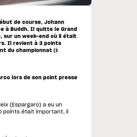
début de course, Johann
e à Buddh. Il quitte le Grand
, sur un week-end où il était
s. Il revient à 3 points
ment du championnat
(à
rco lors de son point presse
Aleix (Espargaro) a eu un
points était important, il