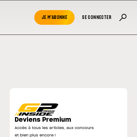
JE M'ABONNE
SE CONNECTER
Deviens Premium
Accès à tous les articles, aux concours
et bien plus encore !