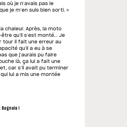
is où je n’avais pas le
e je m’en suis bien sorti. »
la chaleur. Après, la moto
être qu’il s’est monté… Je
 tour il fait une erreur au
apacité qu’il a eu à se
as que j’aurais pu faire
ouche là, ça lui a fait une
, car s’il avait pu terminer
à qui lui a mis une montée
t Bagnaia !