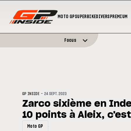
MOTO GP
SUPERBIKE
DIVERS
PREMIUM
Focus
-
GP INSIDE
24 SEPT. 2023
Zarco sixième en Inde
10 points à Aleix, c'es
Moto GP