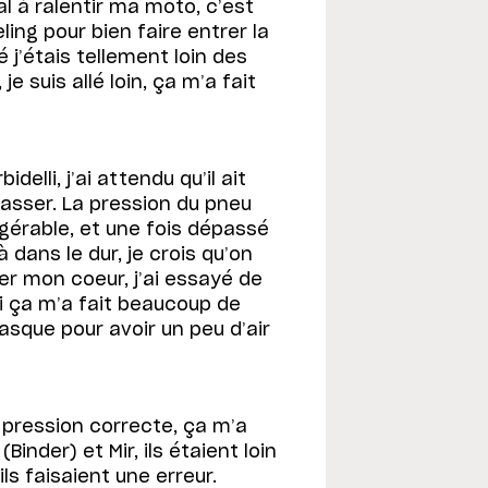
l à ralentir ma moto, c’est
ling pour bien faire entrer la
j’étais tellement loin des
e suis allé loin, ça m’a fait
delli, j’ai attendu qu’il ait
 passer. La pression du pneu
 gérable, et une fois dépassé
à dans le dur, je crois qu’on
er mon coeur, j’ai essayé de
i ça m’a fait beaucoup de
casque pour avoir un peu d’air
pression correcte, ça m’a
Binder) et Mir, ils étaient loin
ls faisaient une erreur.