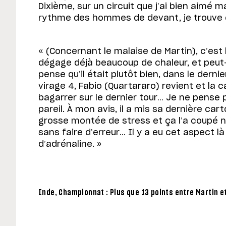
Dixième, sur un circuit que j’ai bien aimé ma
rythme des hommes de devant, je trouve qu
« (Concernant le malaise de Martin), c’est 
dégage déjà beaucoup de chaleur, et peut-
pense qu’il était plutôt bien, dans le dernier
virage 4, Fabio (Quartararo) revient et la c
bagarrer sur le dernier tour… Je ne pense p
pareil. À mon avis, il a mis sa dernière cart
grosse montée de stress et ça l’a coupé net
sans faire d’erreur… Il y a eu cet aspect l
d’adrénaline. »
Inde, Championnat : Plus que 13 points entre Martin e