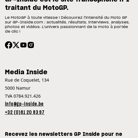
traitant du MotoGP.
Le MotoGP à toute vitesse ! Découvrez l'intensité du Moto GP
sur GP-Inside.com : actualités, résultats, interviews, analyses,
photos et vidéos. L'univers passionnant de la moto à portée
de clic !
Media Inside
Rue de Coquelet, 134
5000 Namur
TVA 0784.921.426
info@gp-inside.be
+32 (0)81 20 83 97
Recevez les newsletters GP Inside pour ne