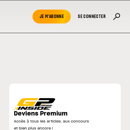
JE M'ABONNE
SE CONNECTER
Deviens Premium
Accès à tous les articles, aux concours
et bien plus encore !