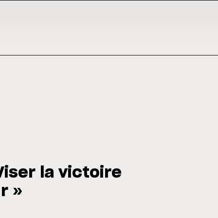
Viser la victoire
r »