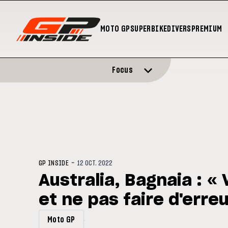
MOTO GP
SUPERBIKE
DIVERS
PREMIUM
Focus
-
GP INSIDE
12 OCT. 2022
Australia, Bagnaia : « 
et ne pas faire d'erreu
Moto GP