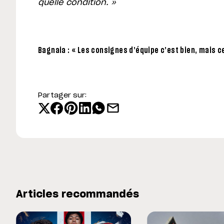
quelle condition. »
Bagnaia : « Les consignes d’équipe c’est bien, mais c
Partager sur:
Articles recommandés