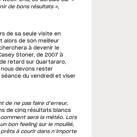
nir de bons résultats »
,
s de sa seule visite en
it alors de son meilleur
l cherchera à devenir le
 Casey Stoner, de 2007 à
e retard sur Quartararo,
 nous devons rester
e séance du vendredi et viser
t de ne pas faire d’erreur,
ns de cinq résultats blancs
 comment sera la météo. Lors
n bon feeling sur le mouillé,
prêts à courir dans n’importe