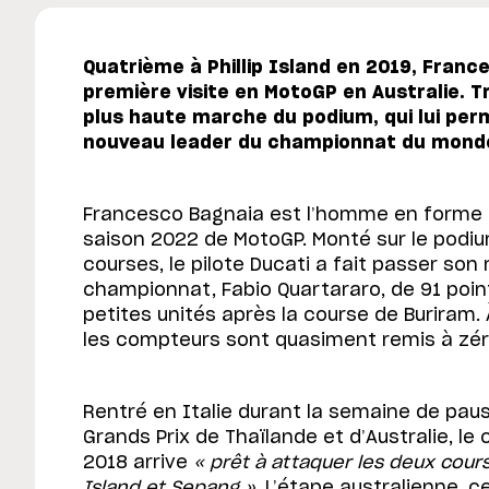
Quatrième à Phillip Island en 2019, Franc
première visite en MotoGP en Australie. Tro
plus haute marche du podium, qui lui perm
nouveau leader du championnat du mond
Francesco Bagnaia est l’homme en forme d
saison 2022 de MotoGP. Monté sur le podiu
courses, le pilote Ducati a fait passer son 
championnat, Fabio Quartararo, de 91 point
petites unités après la course de Buriram.
les compteurs sont quasiment remis à zér
Rentré en Italie durant la semaine de paus
Grands Prix de Thaïlande et d’Australie, 
2018 arrive
« prêt à attaquer les deux course
Island et Sepang »
. L’étape australienne, 