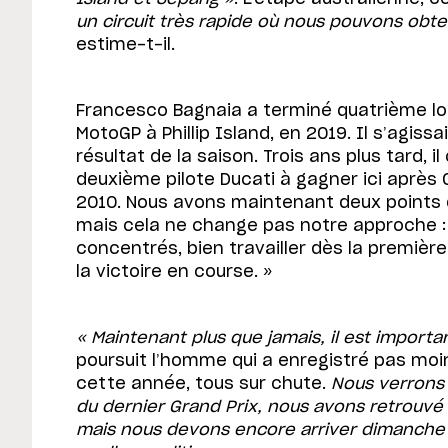
un circuit très rapide où nous pouvons obte
estime-t-il.
Francesco Bagnaia a terminé quatrième lor
MotoGP à Phillip Island, en 2019. Il s’agissa
résultat de la saison. Trois ans plus tard, i
deuxième pilote Ducati à gagner ici après
2010. Nous avons maintenant deux points d
mais cela ne change pas notre approche :
concentrés, bien travailler dès la premièr
la victoire en course. »
« Maintenant plus que jamais, il est importan
poursuit l’homme qui a enregistré pas moi
cette année, tous sur chute.
Nous verrons
du dernier Grand Prix, nous avons retrouvé u
mais nous devons encore arriver dimanche 