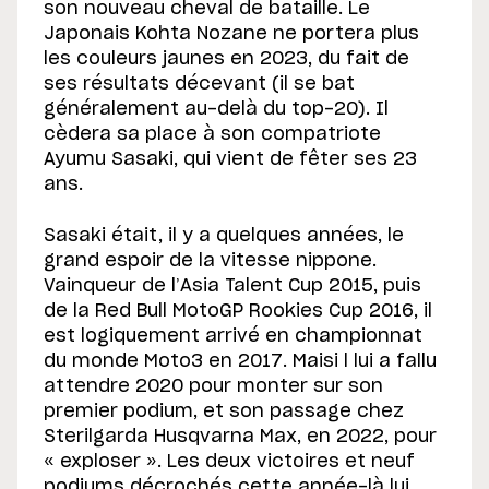
son nouveau cheval de bataille. Le
Japonais Kohta Nozane ne portera plus
les couleurs jaunes en 2023, du fait de
ses résultats décevant (il se bat
généralement au-delà du top-20). Il
cèdera sa place à son compatriote
Ayumu Sasaki, qui vient de fêter ses 23
ans.
Sasaki était, il y a quelques années, le
grand espoir de la vitesse nippone.
Vainqueur de l’Asia Talent Cup 2015, puis
de la Red Bull MotoGP Rookies Cup 2016, il
est logiquement arrivé en championnat
du monde Moto3 en 2017. Maisi l lui a fallu
attendre 2020 pour monter sur son
premier podium, et son passage chez
Sterilgarda Husqvarna Max, en 2022, pour
« exploser ». Les deux victoires et neuf
podiums décrochés cette année-là lui