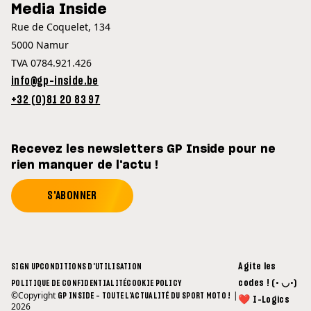
Media Inside
Rue de Coquelet, 134
5000 Namur
TVA 0784.921.426
info@gp-inside.be
+32 (0)81 20 83 97
Recevez les newsletters GP Inside pour ne
rien manquer de l'actu !
S'ABONNER
Agite les
SIGN UP
CONDITIONS D'UTILISATION
codes ! (• ◡•)
POLITIQUE DE CONFIDENTIALITÉ
COOKIE POLICY
©Copyright
|
GP INSIDE - TOUTE L'ACTUALITÉ DU SPORT MOTO !
❤ I-Logics
2026