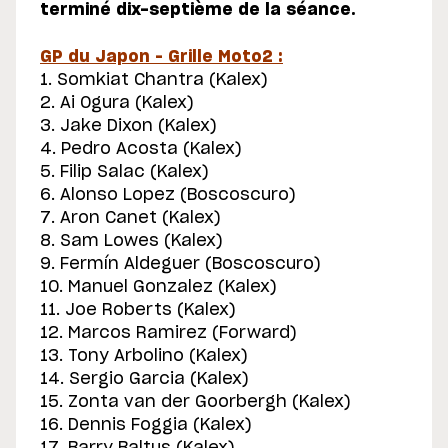
terminé dix-septième de la séance.
GP du Japon – Grille Moto2 :
1. Somkiat Chantra (Kalex)
2. Ai Ogura (Kalex)
3. Jake Dixon (Kalex)
4. Pedro Acosta (Kalex)
5. Filip Salac (Kalex)
6. Alonso Lopez (Boscoscuro)
7. Aron Canet (Kalex)
8. Sam Lowes (Kalex)
9. Fermín Aldeguer (Boscoscuro)
10. Manuel Gonzalez (Kalex)
11. Joe Roberts (Kalex)
12. Marcos Ramirez (Forward)
13. Tony Arbolino (Kalex)
14. Sergio Garcia (Kalex)
15. Zonta van der Goorbergh (Kalex)
16. Dennis Foggia (Kalex)