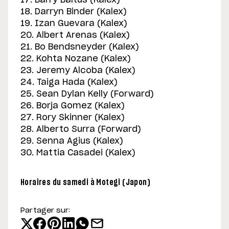
17. Barry Baltus (Kalex)
18. Darryn Binder (Kalex)
19. Izan Guevara (Kalex)
20. Albert Arenas (Kalex)
21. Bo Bendsneyder (Kalex)
22. Kohta Nozane (Kalex)
23. Jeremy Alcoba (Kalex)
24. Taiga Hada (Kalex)
25. Sean Dylan Kelly (Forward)
26. Borja Gomez (Kalex)
27. Rory Skinner (Kalex)
28. Alberto Surra (Forward)
29. Senna Agius (Kalex)
30. Mattia Casadei (Kalex)
Horaires du samedi à Motegi (Japon)
Partager sur: