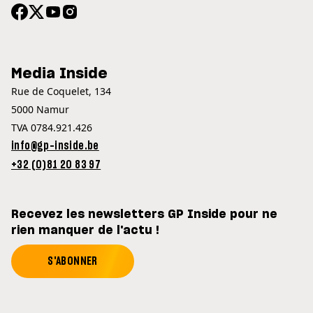
Media Inside
Rue de Coquelet, 134
5000 Namur
TVA 0784.921.426
info@gp-inside.be
+32 (0)81 20 83 97
Recevez les newsletters GP Inside pour ne
rien manquer de l'actu !
S'ABONNER