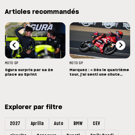
Articles recommandés
MOTO GP
MOTO GP
Ogura surpris par sa 2e
Marquez : « Dès le quatrième
place au Sprint
tour, j'ai senti une chute
énorme »
Explorer par filtre
2027
Aprilia
Auto
BMW
CEV