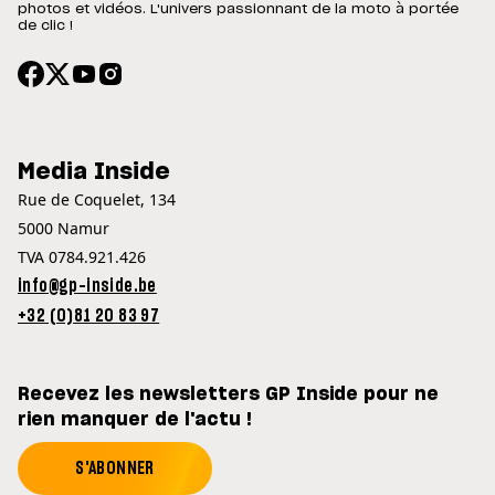
photos et vidéos. L'univers passionnant de la moto à portée
de clic !
Media Inside
Rue de Coquelet, 134
5000 Namur
TVA 0784.921.426
info@gp-inside.be
+32 (0)81 20 83 97
Recevez les newsletters GP Inside pour ne
rien manquer de l'actu !
S'ABONNER