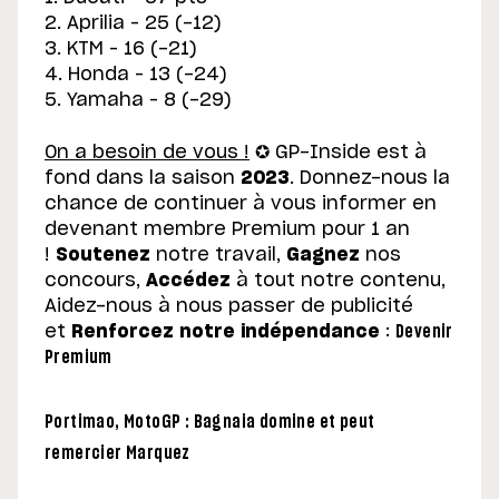
2. Aprilia – 25 (-12)
3. KTM – 16 (-21)
4. Honda – 13 (-24)
5. Yamaha – 8 (-29)
On a besoin de vous !
✪ GP-Inside est à
fond dans la saison
2023
. Donnez-nous la
chance de continuer à vous informer en
devenant membre Premium pour 1 an
!
Soutenez
notre travail,
Gagnez
nos
concours,
Accédez
à tout notre contenu,
Aidez-nous à nous passer de publicité
et
Renforcez notre indépendance
:
Devenir
Premium
Portimao, MotoGP : Bagnaia domine et peut
remercier Marquez