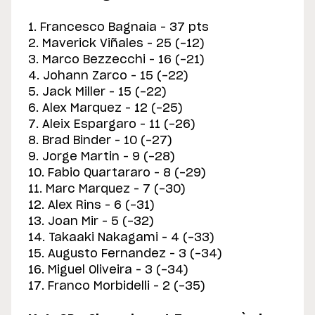
1. Francesco Bagnaia – 37 pts
2. Maverick Viñales – 25 (-12)
3. Marco Bezzecchi – 16 (-21)
4. Johann Zarco – 15 (-22)
5. Jack Miller – 15 (-22)
6. Alex Marquez – 12 (-25)
7. Aleix Espargaro – 11 (-26)
8. Brad Binder – 10 (-27)
9. Jorge Martin – 9 (-28)
10. Fabio Quartararo – 8 (-29)
11. Marc Marquez – 7 (-30)
12. Alex Rins – 6 (-31)
13. Joan Mir – 5 (-32)
14. Takaaki Nakagami – 4 (-33)
15. Augusto Fernandez – 3 (-34)
16. Miguel Oliveira – 3 (-34)
17. Franco Morbidelli – 2 (-35)