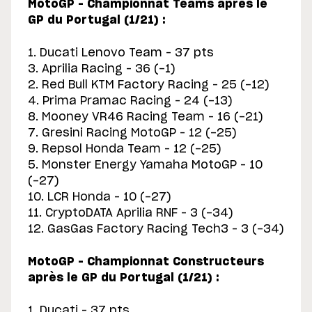
MotoGP – Championnat Teams après le
GP du Portugal (1/21) :
1. Ducati Lenovo Team – 37 pts
3. Aprilia Racing – 36 (-1)
2. Red Bull KTM Factory Racing – 25 (-12)
4. Prima Pramac Racing – 24 (-13)
8. Mooney VR46 Racing Team – 16 (-21)
7. Gresini Racing MotoGP – 12 (-25)
9. Repsol Honda Team – 12 (-25)
5. Monster Energy Yamaha MotoGP – 10
(-27)
10. LCR Honda – 10 (-27)
11. CryptoDATA Aprilia RNF – 3 (-34)
12. GasGas Factory Racing Tech3 – 3 (-34)
MotoGP – Championnat Constructeurs
après le GP du Portugal (1/21) :
1. Ducati – 37 pts