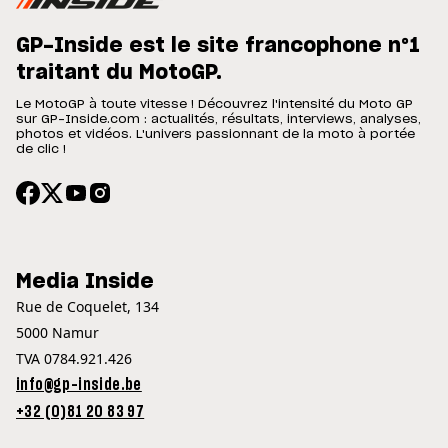
GP-Inside est le site francophone n°1
traitant du MotoGP.
Le MotoGP à toute vitesse ! Découvrez l'intensité du Moto GP
sur GP-Inside.com : actualités, résultats, interviews, analyses,
photos et vidéos. L'univers passionnant de la moto à portée
de clic !
Media Inside
Rue de Coquelet, 134
5000 Namur
TVA 0784.921.426
info@gp-inside.be
+32 (0)81 20 83 97