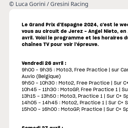
© Luca Gorini / Gresini Racing
Le Grand Prix d'Espagne 2024, c'est le w
vous au circuit de Jerez - Angel Nieto, en
avril. Voici le programme et les horaires 
chaînes TV pour voir l'épreuve.
Vendredi 26 avril :
9h00 - 9h35 : Moto3, Free Practice | sur C
Auvio (Belgique)
9h50 - 10h30 : Moto2, Free Practice | Sur C
10h45 - 11h30 : MotoGP, Free Practice 1 | S
13h15 - 13h50 : Moto3, Practice 1 | Sur C+ S
14h05 - 14h45 : Moto2, Practice 1 | Sur C+ 
15h00 - 16h00 : MotoGP, Practice | Sur C+ S