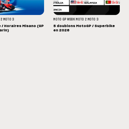
 2
MOTO 3
MOTO GP
WSBK
MOTO 2
MOTO 3
/ Horaires Misano (GP
5 doublons MotoGP / Superbike
arin)
en 2026