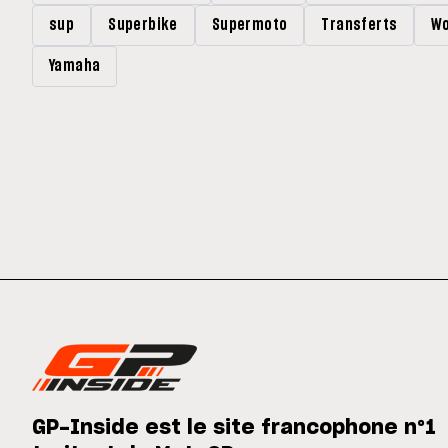
sup
Superbike
Supermoto
Transferts
Wo
Yamaha
GP-Inside est le site francophone n°1