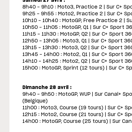
Samedi 27 avril :
8h40 - 9h10 : Moto3, Practice 2 | Sur C+ Sp
9h25 - 9h55 : Moto2, Practice 2 | Sur C+ Sp
10h10 - 10h40 : MotoGP, Free Practice 2 | S
10h50 - 11h05 : MotoGP, Q1 | Sur C+ Sport 36
11h15 - 11h30 : MotoGP, Q2 | Sur C+ Sport 36
12h50 - 13h05 : Moto3, Q1 | Sur C+ Sport 36
13h15 - 13h30 : Moto3, Q2 | Sur C+ Sport 36
13h45 - 14h00 : Moto2, Q1 | Sur C+ Sport 36
14h10 - 14h25 : Moto2, Q2 | Sur C+ Sport 36
15h00 : MotoGP, Sprint (12 tours) | Sur C+ S
Dimanche 28 avril :
9h40 - 9h50 : MotoGP, WUP | Sur Canal+ Spo
(Belgique)
11h00 : Moto3, Course (19 tours) | Sur C+ Sp
12h15 : Moto2, Course (21 tours) | Sur C+ Sp
14h00 : MotoGP, Course (25 tours) | Sur Cana