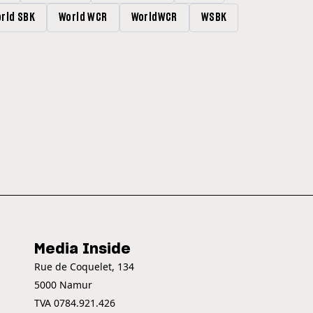
rld SBK
World WCR
WorldWCR
WSBK
Media Inside
Rue de Coquelet, 134
5000 Namur
TVA 0784.921.426