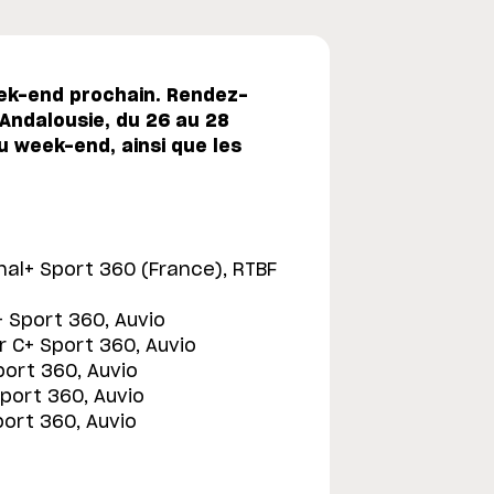
eek-end prochain. Rendez-
 Andalousie, du 26 au 28
du week-end, ainsi que les
anal+ Sport 360 (France), RTBF
+ Sport 360, Auvio
ur C+ Sport 360, Auvio
port 360, Auvio
Sport 360, Auvio
port 360, Auvio