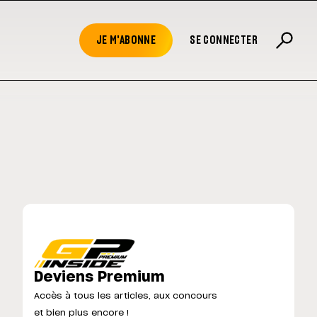
JE M'ABONNE
SE CONNECTER
Deviens Premium
Accès à tous les articles, aux concours
et bien plus encore !