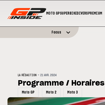
MOTO GP
SUPERBIKE
DIVERS
PREMIUM
Focus
-
LA RÉDACTION
21 AVR. 2024
Programme / Horaires
Moto GP
Moto 2
Moto 3