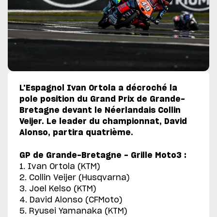
L'Espagnol Ivan Ortola a décroché la
pole position du Grand Prix de Grande-
Bretagne devant le Néerlandais Collin
Veijer. Le leader du championnat, David
Alonso, partira quatrième.
GP de Grande-Bretagne - Grille Moto3 :
1. Ivan Ortola (KTM)
2. Collin Veijer (Husqvarna)
3. Joel Kelso (KTM)
4. David Alonso (CFMoto)
5. Ryusei Yamanaka (KTM)