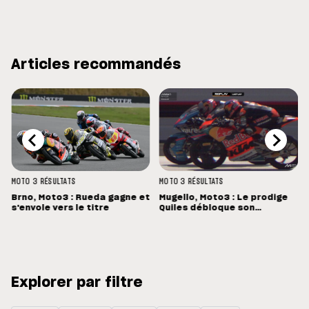
Articles recommandés
MOTO 3
RÉSULTATS
MOTO 3
RÉSULTATS
Brno, Moto3 : Rueda gagne et
Mugello, Moto3 : Le prodige
s'envole vers le titre
Quiles débloque son
compteur !
Explorer par filtre