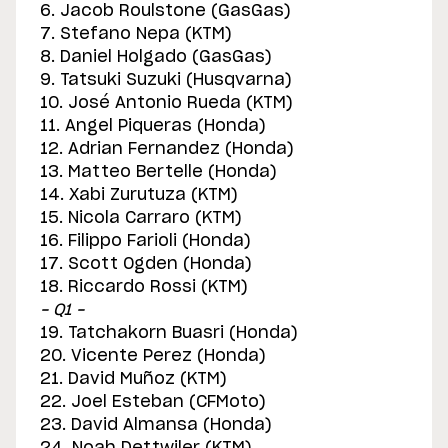
6. Jacob Roulstone (GasGas)
7. Stefano Nepa (KTM)
8. Daniel Holgado (GasGas)
9. Tatsuki Suzuki (Husqvarna)
10. José Antonio Rueda (KTM)
11. Angel Piqueras (Honda)
12. Adrian Fernandez (Honda)
13. Matteo Bertelle (Honda)
14. Xabi Zurutuza (KTM)
15. Nicola Carraro (KTM)
16. Filippo Farioli (Honda)
17. Scott Ogden (Honda)
18. Riccardo Rossi (KTM)
– Q1 –
19. Tatchakorn Buasri (Honda)
20. Vicente Perez (Honda)
21. David Muñoz (KTM)
22. Joel Esteban (CFMoto)
23. David Almansa (Honda)
24. Noah Dettwiler (KTM)