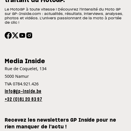
traitant du MotoGP.
Le MotoGP à toute vitesse ! Découvrez l'intensité du Moto GP
sur GP-Inside.com : actualités, résultats, interviews, analyses,
photos et vidéos. L'univers passionnant de la moto à portée
de clic !
Media Inside
Rue de Coquelet, 134
5000 Namur
TVA 0784.921.426
info@gp-inside.be
+32 (0)81 20 83 97
Recevez les newsletters GP Inside pour ne
rien manquer de l'actu !