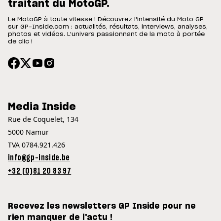
traitant du MotoGP.
Le MotoGP à toute vitesse ! Découvrez l'intensité du Moto GP
sur GP-Inside.com : actualités, résultats, interviews, analyses,
photos et vidéos. L'univers passionnant de la moto à portée
de clic !
Media Inside
Rue de Coquelet, 134
5000 Namur
TVA 0784.921.426
info@gp-inside.be
+32 (0)81 20 83 97
Recevez les newsletters GP Inside pour ne
rien manquer de l'actu !