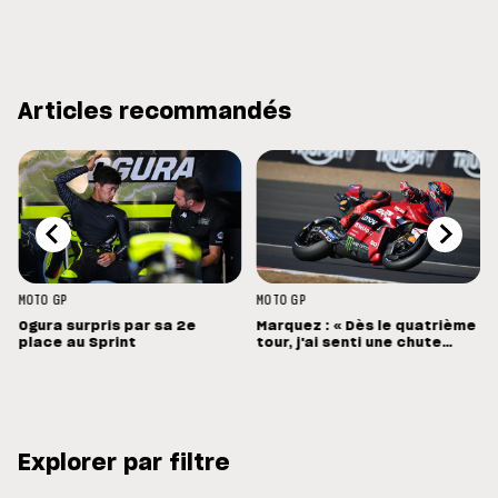
Articles recommandés
MOTO GP
MOTO GP
Ogura surpris par sa 2e
Marquez : « Dès le quatrième
place au Sprint
tour, j'ai senti une chute
énorme »
Explorer par filtre