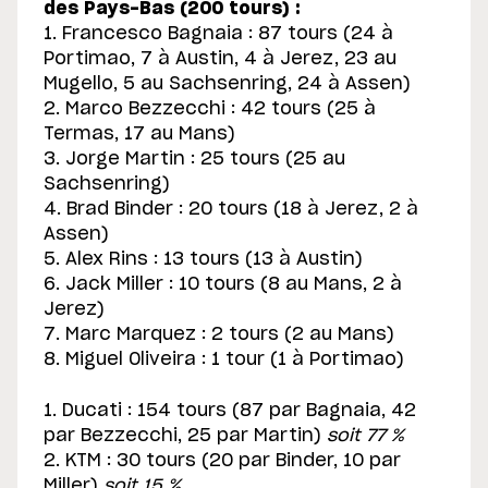
des Pays-Bas (200 tours) :
1. Francesco Bagnaia : 87 tours (24 à
Portimao, 7 à Austin, 4 à Jerez, 23 au
Mugello, 5 au Sachsenring, 24 à Assen)
2. Marco Bezzecchi : 42 tours (25 à
Termas, 17 au Mans)
3. Jorge Martin : 25 tours (25 au
Sachsenring)
4. Brad Binder : 20 tours (18 à Jerez, 2 à
Assen)
5. Alex Rins : 13 tours (13 à Austin)
6. Jack Miller : 10 tours (8 au Mans, 2 à
Jerez)
7. Marc Marquez : 2 tours (2 au Mans)
8. Miguel Oliveira : 1 tour (1 à Portimao)
1. Ducati : 154 tours (87 par Bagnaia, 42
par Bezzecchi, 25 par Martin)
soit 77 %
2. KTM : 30 tours (20 par Binder, 10 par
Miller)
soit 15 %