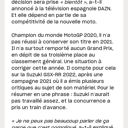
décision sera prise
« bientôt »
, a-t-il
annoncé à la télévision espagnole DAZN.
Et elle dépend en partie de sa
compétitivité de la nouvelle moto.
Champion du monde MotoGP 2020, il n’a
pas réussi à conserver son titre en 2021.
Il n’a surtout remporté aucun Grand Prix,
en dépit de sa troisième place au
classement général. Une situation à
corriger cette année. Il compte pour cela
sur la Suzuki GSX-RR 2022, après une
campagne 2021 où il a émis plusieurs
critiques au sujet de son matériel. Pour le
résumer en une phrase : Suzuki n’aurait
pas travaillé assez, et la concurrence a
pris un train d’avance.
« Je ne peux pas beaucoup parler de ça
parce que c’est compliqué
, a-t-il expliqué