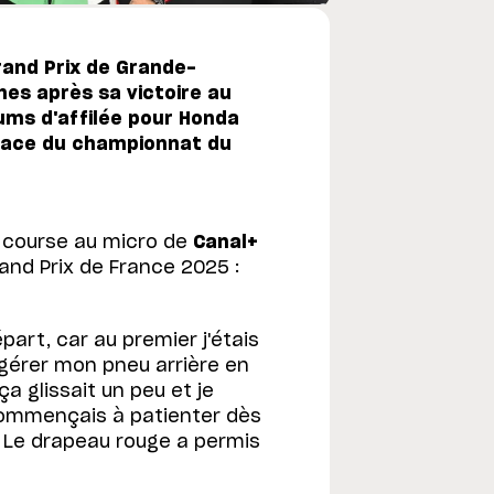
and Prix de Grande-
es après sa victoire au
iums d'affilée pour Honda
place du championnat du
a course au micro de
Canal+
Grand Prix de France 2025 :
part, car au premier j'étais
e gérer mon pneu arrière en
a glissait un peu et je
 commençais à patienter dès
. Le drapeau rouge a permis