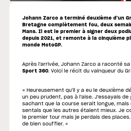
Johann Zarco a terminé deuxième d'un Gr
Bretagne complètement fou, deux semain
Mans. Il est le premier à signer deux pod
depuis 2021, et remonte à la cinquième 
monde MotoGP.
Après l'arrivée, Johann Zarco a raconté s
Sport 360
. Voici le récit du vainqueur du 
« Heureusement qu'il y a eu le deuxième dé
un peu prudent, pas à l'aise. J'essayais d
sachant que la course serait longue, mais ç
sentais que les autres étaient mieux. Je
le premier tour mais je perdais des places
de bien souffler. »