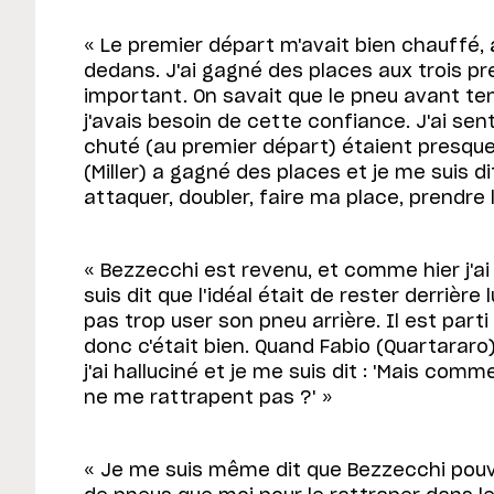
« Le premier départ m'avait bien chauffé, 
dedans. J'ai gagné des places aux trois pre
important. On savait que le pneu avant ten
j'avais besoin de cette confiance. J'ai sent
chuté (au premier départ) étaient presque
(Miller) a gagné des places et je me suis dit q
attaquer, doubler, faire ma place, prendre 
« Bezzecchi est revenu, et comme hier j'ai vu
suis dit que l'idéal était de rester derrière 
pas trop user son pneu arrière. Il est parti
donc c'était bien. Quand Fabio (Quartararo
j'ai halluciné et je me suis dit : 'Mais com
ne me rattrapent pas ?' »
« Je me suis même dit que Bezzecchi pouv