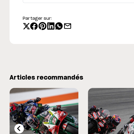
Sachsenring 2022 « Je me
Partager sur:
Articles recommandés