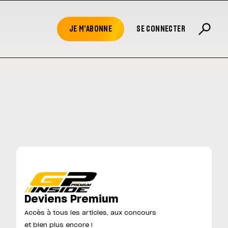
JE M'ABONNE
SE CONNECTER
Deviens Premium
Accès à tous les articles, aux concours
et bien plus encore !