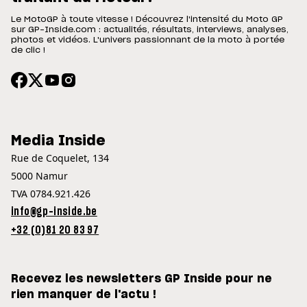
Le MotoGP à toute vitesse ! Découvrez l'intensité du Moto GP
sur GP-Inside.com : actualités, résultats, interviews, analyses,
photos et vidéos. L'univers passionnant de la moto à portée
de clic !
Media Inside
Rue de Coquelet, 134
5000 Namur
TVA 0784.921.426
info@gp-inside.be
+32 (0)81 20 83 97
Recevez les newsletters GP Inside pour ne
rien manquer de l'actu !