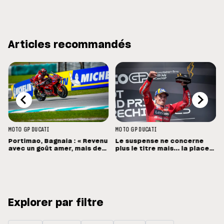
Articles recommandés
MOTO GP
DUCATI
MOTO GP
DUCATI
Portimao, Bagnaia : « Revenu
Le suspense ne concerne
avec un goût amer, mais des
plus le titre mais... la place
sensations positives »
de vice-champion !
Explorer par filtre