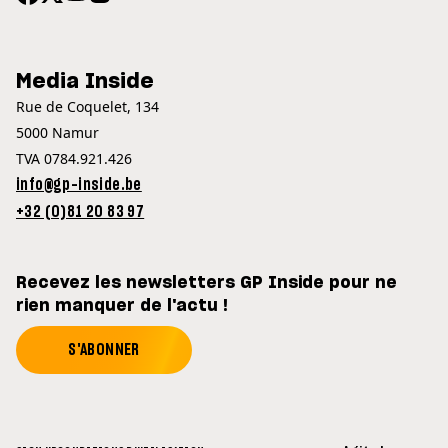
Media Inside
Rue de Coquelet, 134
5000 Namur
TVA 0784.921.426
info@gp-inside.be
+32 (0)81 20 83 97
Recevez les newsletters GP Inside pour ne
rien manquer de l'actu !
S'ABONNER