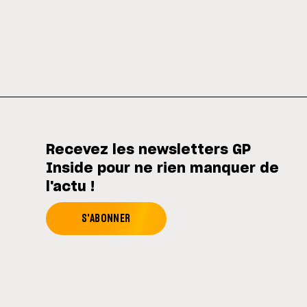
Recevez les newsletters GP
Inside pour ne rien manquer de
l'actu !
S'ABONNER