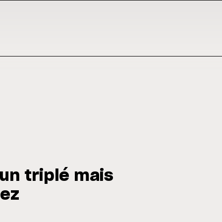
un triplé mais
rez