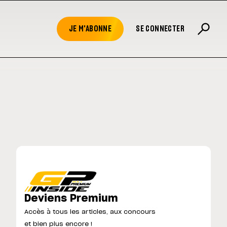
JE M'ABONNE
SE CONNECTER
Deviens Premium
Accès à tous les articles, aux concours
et bien plus encore !