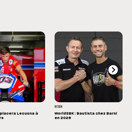
WSBK
placera Lecuona à
WorldSBK : Bautista chez Barni
rs
en 2026