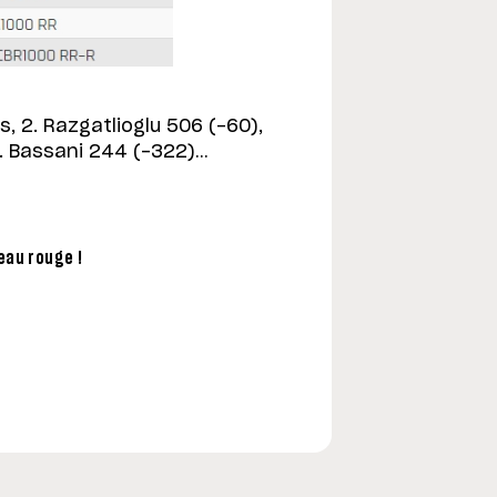
s, 2. Razgatlioglu 506 (-60),
 5. Bassani 244 (-322)…
eau rouge !