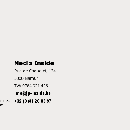
Media Inside
Rue de Coquelet, 134
5000 Namur
TVA 0784.921.426
info@gp-inside.be
+32 (0)81 20 83 97
ur GP-
et