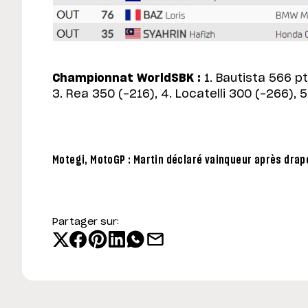
Championnat WorldSBK :
1. Bautista 566 pt
3. Rea 350 (-216), 4. Locatelli 300 (-266),
Motegi, MotoGP : Martin déclaré vainqueur après drap
Partager sur: