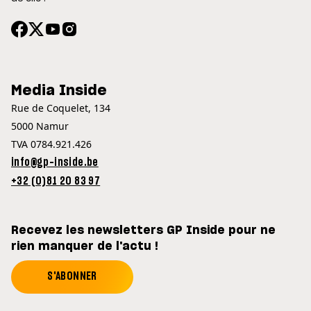
Media Inside
Rue de Coquelet, 134
5000 Namur
TVA 0784.921.426
info@gp-inside.be
+32 (0)81 20 83 97
Recevez les newsletters GP Inside pour ne
rien manquer de l'actu !
S'ABONNER