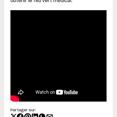
obtenir le feu vert médical.
Partager sur: