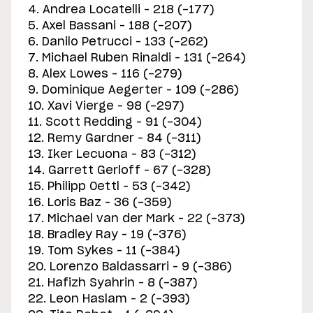
4. Andrea Locatelli – 218 (-177)
5. Axel Bassani – 188 (-207)
6. Danilo Petrucci – 133 (-262)
7. Michael Ruben Rinaldi – 131 (-264)
8. Alex Lowes – 116 (-279)
9. Dominique Aegerter – 109 (-286)
10. Xavi Vierge – 98 (-297)
11. Scott Redding – 91 (-304)
12. Remy Gardner – 84 (-311)
13. Iker Lecuona – 83 (-312)
14. Garrett Gerloff – 67 (-328)
15. Philipp Oettl – 53 (-342)
16. Loris Baz – 36 (-359)
17. Michael van der Mark – 22 (-373)
18. Bradley Ray – 19 (-376)
19. Tom Sykes – 11 (-384)
20. Lorenzo Baldassarri – 9 (-386)
21. Hafizh Syahrin – 8 (-387)
22. Leon Haslam – 2 (-393)