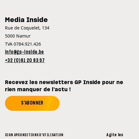
Media Inside
Rue de Coquelet, 134
5000 Namur
TVA 0784.921.426
info@gp-inside.be
+32 (0)81 20 83 97
Recevez les newsletters GP Inside pour ne
rien manquer de l'actu !
S'ABONNER
Agite les
SIGN UP
CONDITIONS D'UTILISATION