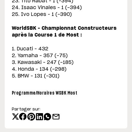
23. Tito Rabat – 1 (-394)
24. Isaac Vinales – 1 (-394)
25. Ivo Lopes – 1 (-390)
WorldSBK – Championnat Constructeurs
après la Course 1 de Most :
1. Ducati – 432
2. Yamaha – 357 (-75)
3. Kawasaki – 247 (-185)
4. Honda – 134 (-298)
5. BMW – 131 (-301)
Programme/Horaires WSBK Most
Partager sur: