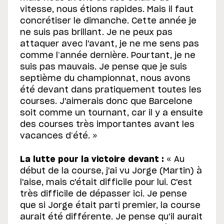
vitesse, nous étions rapides. Mais il faut
concrétiser le dimanche. Cette année je
ne suis pas brillant. Je ne peux pas
attaquer avec l'avant, je ne me sens pas
comme l’année dernière. Pourtant, je ne
suis pas mauvais. Je pense que je suis
septième du championnat, nous avons
été devant dans pratiquement toutes les
courses. J'aimerais donc que Barcelone
soit comme un tournant, car il y a ensuite
des courses très importantes avant les
vacances d’été. »
La lutte pour la victoire devant :
« Au
début de la course, j'ai vu Jorge (Martin) à
l'aise, mais c'était difficile pour lui. C'est
très difficile de dépasser ici. Je pense
que si Jorge était parti premier, la course
aurait été différente. Je pense qu'il aurait