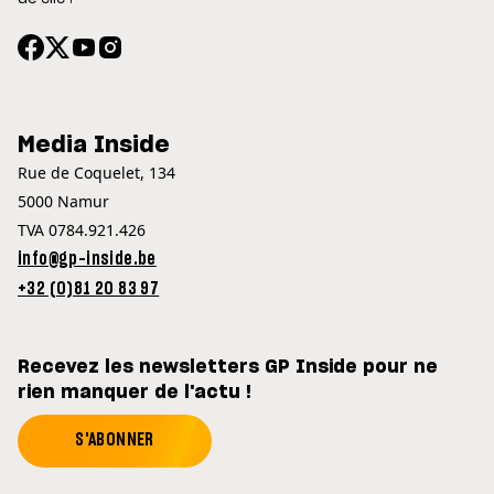
Media Inside
Rue de Coquelet, 134
5000 Namur
TVA 0784.921.426
info@gp-inside.be
+32 (0)81 20 83 97
Recevez les newsletters GP Inside pour ne
rien manquer de l'actu !
S'ABONNER