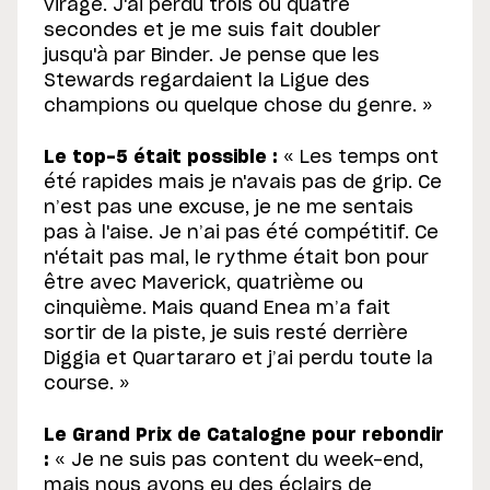
virage. J'ai perdu trois ou quatre
secondes et je me suis fait doubler
jusqu'à par Binder. Je pense que les
Stewards regardaient la Ligue des
champions ou quelque chose du genre. »
Le top-5 était possible :
« Les temps ont
été rapides mais je n'avais pas de grip. Ce
n’est pas une excuse, je ne me sentais
pas à l'aise. Je n’ai pas été compétitif. Ce
n'était pas mal, le rythme était bon pour
être avec Maverick, quatrième ou
cinquième. Mais quand Enea m’a fait
sortir de la piste, je suis resté derrière
Diggia et Quartararo et j’ai perdu toute la
course. »
Le Grand Prix de Catalogne pour rebondir
:
« Je ne suis pas content du week-end,
mais nous avons eu des éclairs de