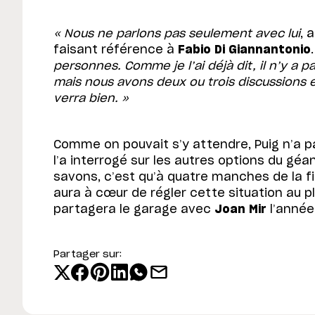
« Nous ne parlons pas seulement avec lui
, 
faisant référence à
Fabio Di Giannantonio
personnes. Comme je l’ai déjà dit, il n’y a p
mais nous avons deux ou trois discussion
verra bien. »
Comme on pouvait s’y attendre, Puig n’a pa
l’a interrogé sur les autres options du géa
savons, c’est qu’à quatre manches de la f
aura à cœur de régler cette situation au plu
partagera le garage avec
Joan Mir
l’année
Partager sur: