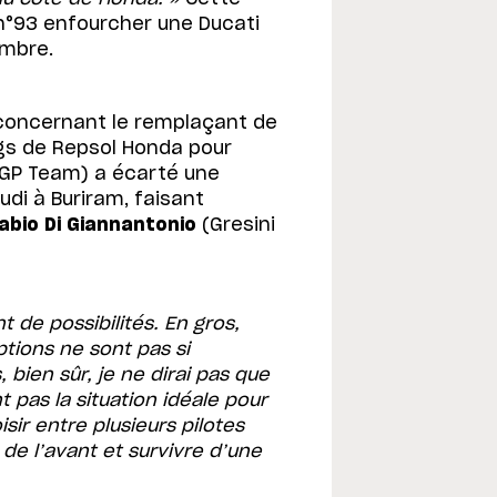
n°93 enfourcher une Ducati
embre.
concernant le remplaçant de
gs de Repsol Honda pour
GP Team) a écarté une
eudi à Buriram, faisant
abio Di Giannantonio
(Gresini
nt de possibilités. En gros,
ptions ne sont pas si
ien sûr, je ne dirai pas que
pas la situation idéale pour
sir entre plusieurs pilotes
de l’avant et survivre d’une