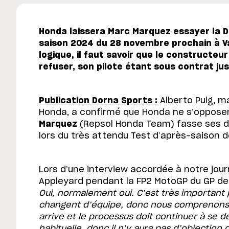
Honda laissera Marc Marquez essayer la Du
saison 2024 du 28 novembre prochain à Va
logique, il faut savoir que le constructeur
refuser, son pilote étant sous contrat j
Publication Dorna Sports :
Alberto Puig, 
Honda, a confirmé que Honda ne s’opposer
Marquez
(Repsol Honda Team) fasse ses d
lors du très attendu Test d’après-saison d
Lors d’une interview accordée à notre jour
Appleyard pendant la FP2 MotoGP du GP de 
Oui, normalement oui. C’est très important po
changent d’équipe, donc nous comprenons.
arrive et le processus doit continuer à se d
habituelle, donc il n’y aura pas d’objection