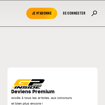
JE M'ABONNE
SE CONNECTER
Deviens Premium
Accès à tous les articles, aux concours
et bien plus encore !