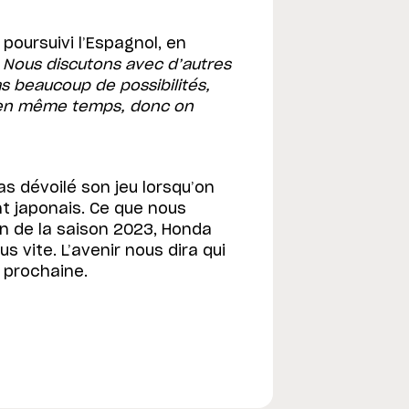
a poursuivi l’Espagnol, en
.
Nous discutons avec d’autres
as beaucoup de possibilités,
s en même temps, donc on
s dévoilé son jeu lorsqu’on
nt japonais. Ce que nous
in de la saison 2023, Honda
s vite. L’avenir nous dira qui
 prochaine.