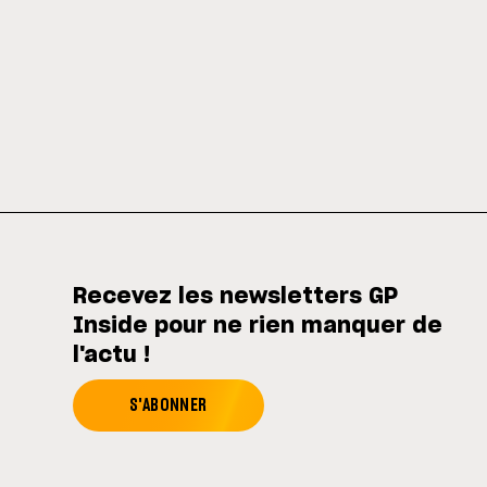
Recevez les newsletters GP
Inside pour ne rien manquer de
l'actu !
S'ABONNER