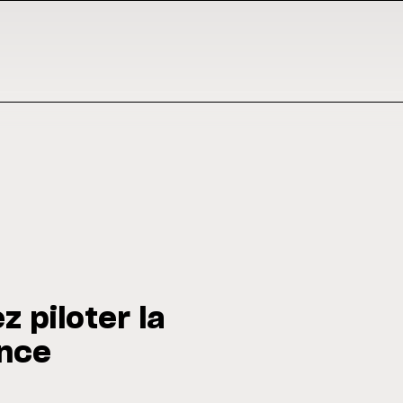
 piloter la
ence