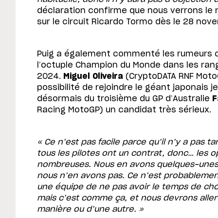
déclaration confirme que nous verrons le 
sur le circuit Ricardo Tormo dès le 28 nov
Puig a également commenté les rumeurs 
l’octuple Champion du Monde dans les ran
2024.
Miguel Oliveira
(CryptoDATA RNF Moto
possibilité de rejoindre le géant japonais j
désormais du troisième du GP d’Australie
F
Racing MotoGP) un candidat très sérieux.
« Ce n’est pas facile parce qu’il n’y a pas ta
tous les pilotes ont un contrat, donc… les o
nombreuses. Nous en avons quelques-unes, b
nous n’en avons pas. Ce n’est probablement 
une équipe de ne pas avoir le temps de choi
mais c’est comme ça, et nous devrons aller 
manière ou d’une autre. »