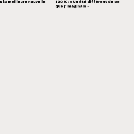
s la meilleure nouvelle
100 % : « Un été différent de ce
que j'imaginais »