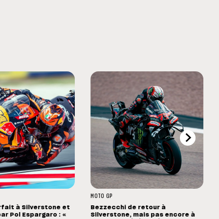
MOTO GP
rfait à Silverstone et
Bezzecchi de retour à
ar Pol Espargaro : «
Silverstone, mais pas encore à