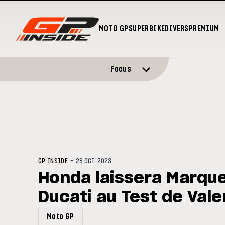
MOTO GP
SUPERBIKE
DIVERS
PREMIUM
Focus
-
GP INSIDE
28 OCT. 2023
Honda laissera Marquez
Ducati au Test de Val
Moto GP