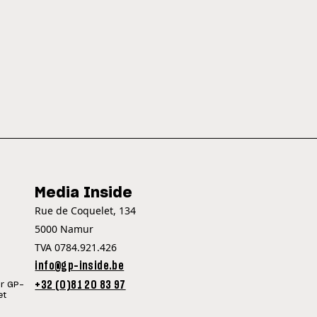
Media Inside
Rue de Coquelet, 134
5000 Namur
TVA 0784.921.426
info@gp-inside.be
+32 (0)81 20 83 97
ur GP-
et