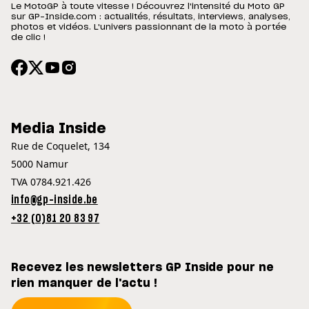
Le MotoGP à toute vitesse ! Découvrez l'intensité du Moto GP
sur GP-Inside.com : actualités, résultats, interviews, analyses,
photos et vidéos. L'univers passionnant de la moto à portée
de clic !
Media Inside
Rue de Coquelet, 134
5000 Namur
TVA 0784.921.426
info@gp-inside.be
+32 (0)81 20 83 97
Recevez les newsletters GP Inside pour ne
rien manquer de l'actu !