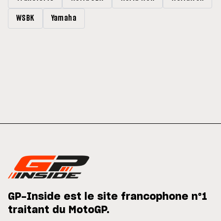
WSBK
Yamaha
GP-Inside est le site francophone n°1
traitant du MotoGP.