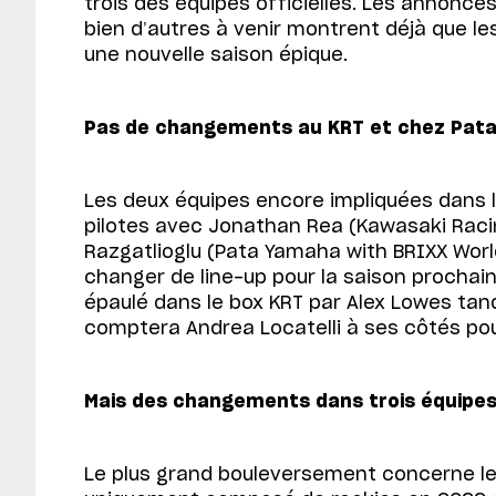
trois des équipes officielles. Les annonces
bien d’autres à venir montrent déjà que le
une nouvelle saison épique.
Pas de changements au KRT et chez Pat
Les deux équipes encore impliquées dans la
pilotes avec Jonathan Rea (Kawasaki Raci
Razgatlioglu (Pata Yamaha with BRIXX Worl
changer de line-up pour la saison prochai
épaulé dans le box KRT par Alex Lowes tand
comptera Andrea Locatelli à ses côtés po
Mais des changements dans trois équipes
Le plus grand bouleversement concerne le