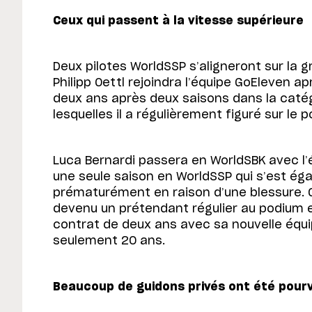
Ceux qui passent à la vitesse supérieure
Deux pilotes WorldSSP s’aligneront sur la g
Philipp Oettl rejoindra l’équipe GoEleven a
deux ans après deux saisons dans la catég
lesquelles il a régulièrement figuré sur le 
Luca Bernardi passera en WorldSBK avec l’
une seule saison en WorldSSP qui s’est é
prématurément en raison d’une blessure. 
devenu un prétendant régulier au podium 
contrat de deux ans avec sa nouvelle équip
seulement 20 ans.
Beaucoup de guidons privés ont été pour