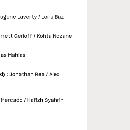
ugene Laverty / Loris Baz
rrett Gerloff / Kohta Nozane
as Mahias
) :
Jonathan Rea / Alex
Mercado / Hafizh Syahrin