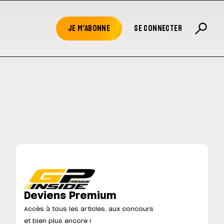
JE M'ABONNE
SE CONNECTER
Deviens Premium
Accès à tous les articles, aux concours
et bien plus encore !