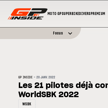
MOTO GP
SUPERBIKE
DIVERS
PREMIUM
Focus
-
GP INSIDE
20 JANV. 2022
Les 21 pilotes déjà c
WorldSBK 2022
WSBK