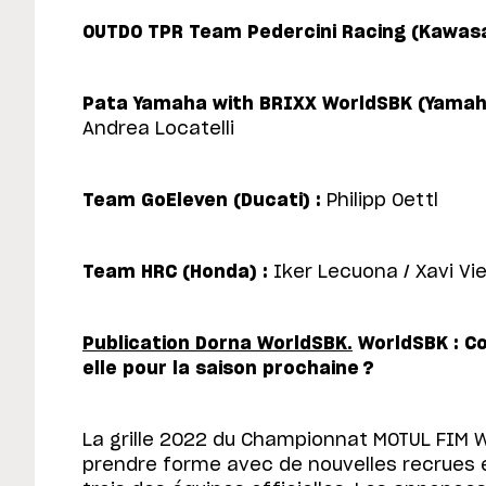
OUTDO TPR Team Pedercini Racing (Kawasak
Pata Yamaha with BRIXX WorldSBK (Yamah
Andrea Locatelli
Team GoEleven (Ducati) :
Philipp Oettl
Team HRC (Honda) :
Iker Lecuona / Xavi Vi
Publication Dorna WorldSBK.
WorldSBK : Co
elle pour la saison prochaine ?
La grille 2022 du Championnat MOTUL FIM
prendre forme avec de nouvelles recrues