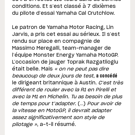
conditions. Et s’est classé à 7 dixièmes
du pilote d’essai Yamaha Cal Crutchlow.
Le patron de Yamaha Motor Racing, Lin
Jarvis, a pris cet essai au sérieux. Il s’est
rendu sur place en compagnie de
Massimo Meregalli, team-manager de
l’équipe Monster Energy Yamaha MotoGP.
L’occasion de jauger Toprak Razgatlioglu
était belle. Mais
« on ne peut pas dire
beaucoup de deux jours de test
,
a concédé
le dirigeant britannique à Austin.
C’est très
différent de rouler avec la R1 en Pirelli et
avec la M1 en Michelin. Tu as besoin de plus
de temps pour t’adapter.
(…)
Pour avoir de
la vitesse en MotoGP, il devrait adapter
assez significativement son style de
pilotage »
, a-t-il résumé.