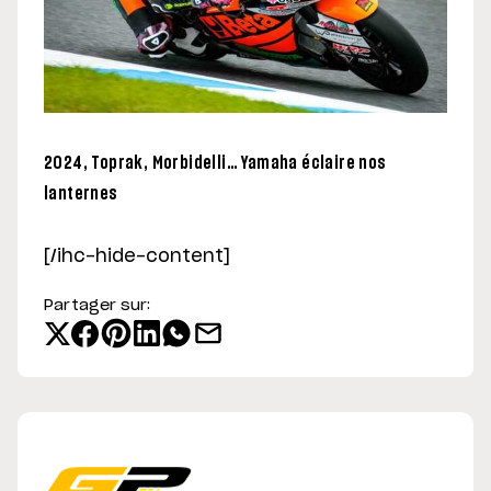
2024, Toprak, Morbidelli… Yamaha éclaire nos
lanternes
[/ihc-hide-content]
Partager sur: