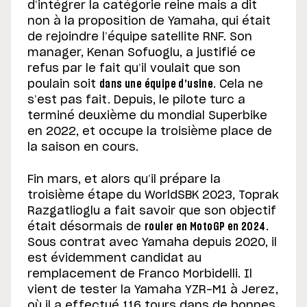
d’intégrer la catégorie reine mais a dit
non à la proposition de Yamaha, qui était
de rejoindre l’équipe satellite RNF. Son
manager, Kenan Sofuoglu, a justifié ce
refus par le fait qu’il voulait que son
poulain soit
dans une équipe d’usine
. Cela ne
s’est pas fait. Depuis, le pilote turc a
terminé deuxième du mondial Superbike
en 2022, et occupe la troisième place de
la saison en cours.
Fin mars, et alors qu’il prépare la
troisième étape du WorldSBK 2023, Toprak
Razgatlioglu a fait savoir que son objectif
était désormais de
rouler en MotoGP en 2024
.
Sous contrat avec Yamaha depuis 2020, il
est évidemment candidat au
remplacement de Franco Morbidelli. Il
vient de tester la Yamaha YZR-M1 à Jerez,
où il a effectué 116 tours dans de bonnes