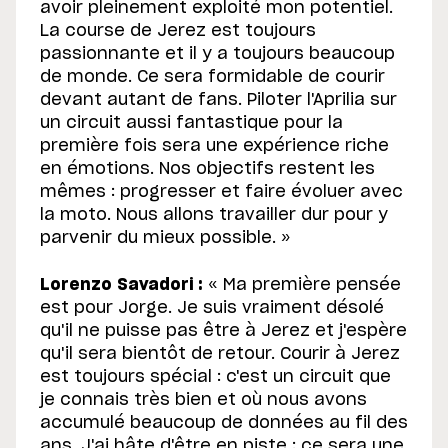
avoir pleinement exploité mon potentiel.
La course de Jerez est toujours
passionnante et il y a toujours beaucoup
de monde. Ce sera formidable de courir
devant autant de fans. Piloter l'Aprilia sur
un circuit aussi fantastique pour la
première fois sera une expérience riche
en émotions. Nos objectifs restent les
mêmes : progresser et faire évoluer avec
la moto. Nous allons travailler dur pour y
parvenir du mieux possible. »
Lorenzo Savadori :
« Ma première pensée
est pour Jorge. Je suis vraiment désolé
qu'il ne puisse pas être à Jerez et j'espère
qu'il sera bientôt de retour. Courir à Jerez
est toujours spécial : c'est un circuit que
je connais très bien et où nous avons
accumulé beaucoup de données au fil des
ans. J'ai hâte d'être en piste : ce sera une