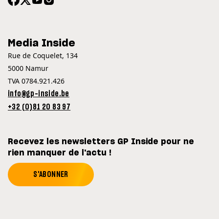
Media Inside
Rue de Coquelet, 134
5000 Namur
TVA 0784.921.426
info@gp-inside.be
+32 (0)81 20 83 97
Recevez les newsletters GP Inside pour ne
rien manquer de l'actu !
S'ABONNER