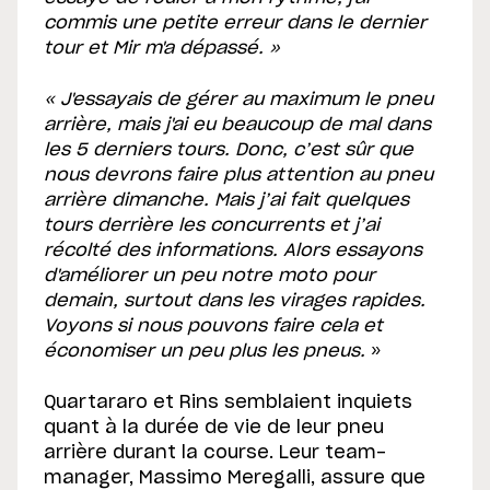
commis une petite erreur dans le dernier
tour et Mir m'a dépassé. »
« J'essayais de gérer au maximum le pneu
arrière, mais j'ai eu beaucoup de mal dans
les 5 derniers tours. Donc, c’est sûr que
nous devrons faire plus attention au pneu
arrière dimanche. Mais j’ai fait quelques
tours derrière les concurrents et j’ai
récolté des informations. Alors essayons
d'améliorer un peu notre moto pour
demain, surtout dans les virages rapides.
Voyons si nous pouvons faire cela et
économiser un peu plus les pneus.
»
Quartararo et Rins semblaient inquiets
quant à la durée de vie de leur pneu
arrière durant la course. Leur team-
manager, Massimo Meregalli, assure que