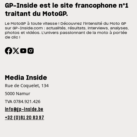
GP-Inside est le site francophone n°1
traitant du MotoGP.
Le MotoGP à toute vitesse ! Découvrez l'intensité du Moto GP
sur GP-Inside.com : actualités, résultats, interviews, analyses,
photos et vidéos. L'univers passionnant de la moto à portée
de clic !
Media Inside
Rue de Coquelet, 134
5000 Namur
TVA 0784.921.426
info@gp-inside.be
+32 (0)81 20 83 97