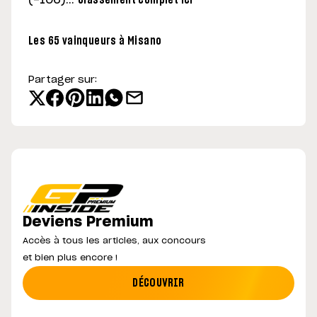
(-106)…
Classement complet ici
Les 65 vainqueurs à Misano
Partager sur:
Deviens Premium
Accès à tous les articles, aux concours
et bien plus encore !
DÉCOUVRIR