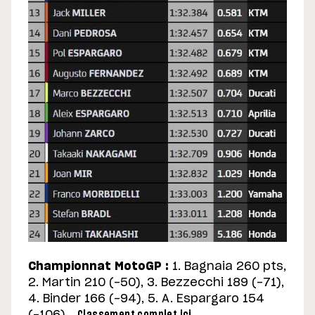
Championnat MotoGP :
1. Bagnaia 260 pts,
2. Martin 210 (-50), 3. Bezzecchi 189 (-71),
4. Binder 166 (-94), 5. A. Espargaro 154