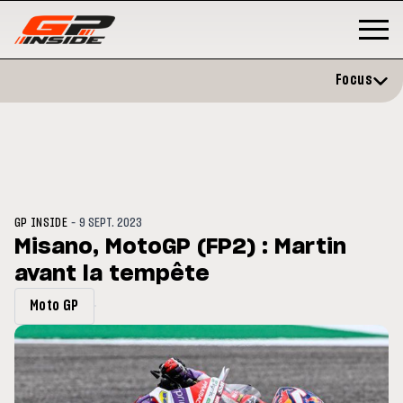
Focus
-
GP INSIDE
9 SEPT. 2023
Misano, MotoGP (FP2) : Martin
avant la tempête
P
MOTOGP
/ MOTO GP
évite l'opération et vise un
Doublé Trackhouse en Sprint
Moto GP
r en septembre