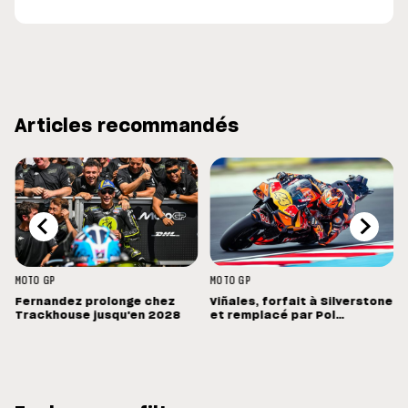
Articles recommandés
MOTO GP
MOTO GP
Fernandez prolonge chez
Viñales, forfait à Silverstone
Trackhouse jusqu'en 2028
et remplacé par Pol
Espargaro : « Ce n'est pas la
meilleure nouvelle »