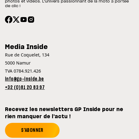
photos et vidéos. L'univers passionnant de la moto à portée
de clic !
Media Inside
Rue de Coquelet, 134
5000 Namur
TVA 0784.921.426
info@gp-inside.be
+32 (0)81 20 83 97
Recevez les newsletters GP Inside pour ne
rien manquer de l'actu !
S'ABONNER