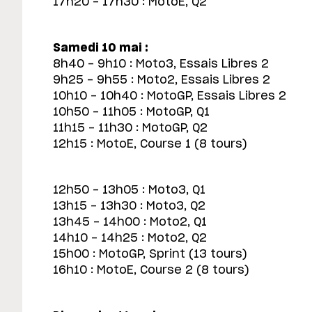
17h20 - 17h30 : MotoE, Q2
Samedi 10 mai :
8h40 - 9h10 : Moto3, Essais Libres 2
9h25 - 9h55 : Moto2, Essais Libres 2
10h10 - 10h40 : MotoGP, Essais Libres 2
10h50 - 11h05 : MotoGP, Q1
11h15 - 11h30 : MotoGP, Q2
12h15 : MotoE, Course 1 (8 tours)
12h50 - 13h05 : Moto3, Q1
13h15 - 13h30 : Moto3, Q2
13h45 - 14h00 : Moto2, Q1
14h10 - 14h25 : Moto2, Q2
15h00 : MotoGP, Sprint (13 tours)
16h10 : MotoE, Course 2 (8 tours)