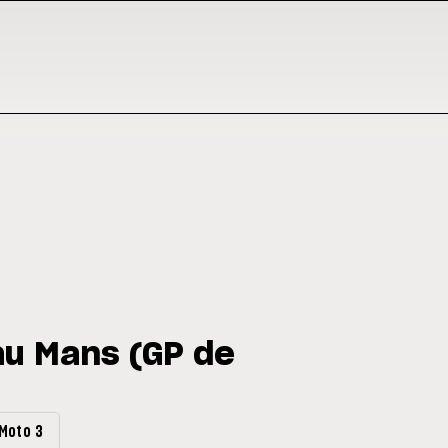
au Mans (GP de
Moto 3