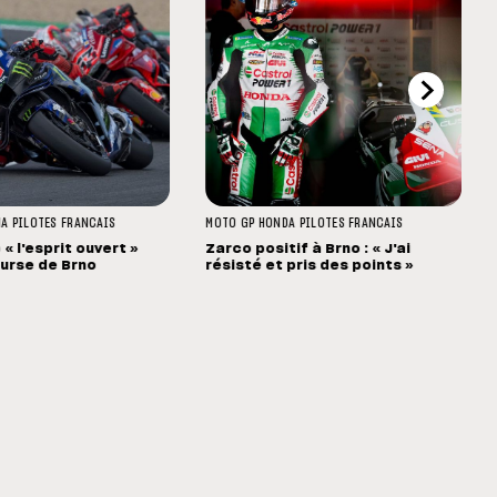
HA
PILOTES FRANCAIS
MOTO GP
HONDA
PILOTES FRANCAIS
« l'esprit ouvert »
Zarco positif à Brno : « J'ai
ourse de Brno
résisté et pris des points »