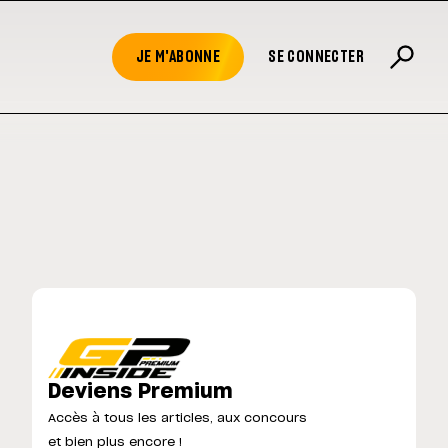
JE M'ABONNE
SE CONNECTER
Deviens Premium
Accès à tous les articles, aux concours
et bien plus encore !