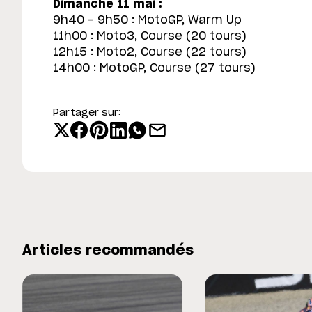
Dimanche 11 mai :
9h40 - 9h50 : MotoGP, Warm Up
11h00 : Moto3, Course (20 tours)
12h15 : Moto2, Course (22 tours)
14h00 : MotoGP, Course (27 tours)
Partager sur:
Articles recommandés