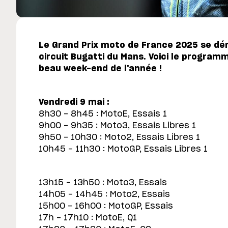
Le Grand Prix moto de France 2025 se déro
circuit Bugatti du Mans. Voici le programm
beau week-end de l'année !
Vendredi 9 mai :
8h30 - 8h45 : MotoE, Essais 1
9h00 - 9h35 : Moto3, Essais Libres 1
9h50 - 10h30 : Moto2, Essais Libres 1
10h45 - 11h30 : MotoGP, Essais Libres 1
13h15 - 13h50 : Moto3, Essais
14h05 - 14h45 : Moto2, Essais
15h00 - 16h00 : MotoGP, Essais
17h - 17h10 : MotoE, Q1