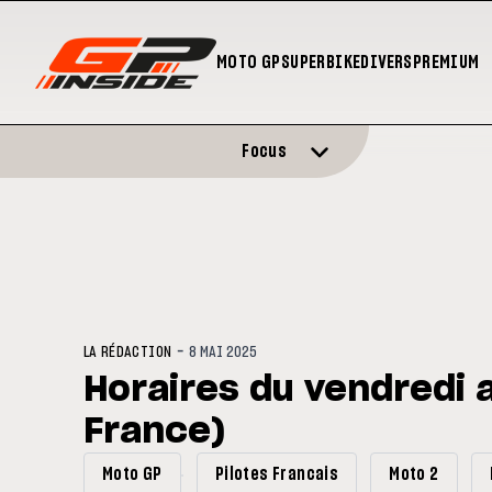
MOTO GP
SUPERBIKE
DIVERS
PREMIUM
Focus
-
LA RÉDACTION
8 MAI 2025
Horaires du vendredi 
France)
Moto GP
Pilotes Francais
Moto 2